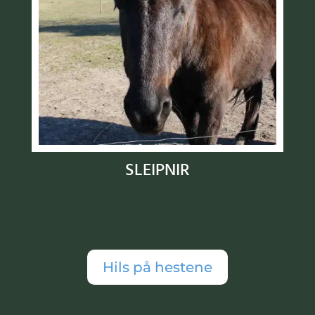
SLEIPNIR
Hils på hestene