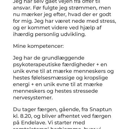
Jeg har selv gået vejen fra offer til
ansvar. Før fulgte jeg strømmen, men
nu mærker jeg efter, hvad der er godt
for mig. Jeg har været nede med stress,
og er kommet videre ved hjælp af
ihærdig personlig udvikling.
Mine kompetencer:
Jeg har de grundlæggende
psykoterapeutiske færdigheder + en
unik evne til at mærke menneskers og
hestes følelsesmæssige og kropslige
energi + en unik evne til at mærke
menneskers og hestes stressede
nervesystemer.
Du tager færgen, gående, fra Snaptun
kl. 8.20, og bliver afhentet ved færgen
på Endelave. Vi starter med