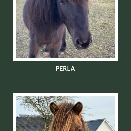
PERLA