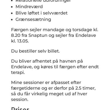
Relationelle udfordringer
Mindreværd
Blive løftet i selvværdet
Grænsesætning
Færgen sejler mandage og torsdage kl.
8.20 fra Snaptun og sejler fra Endelave
kl. 13.05.
Du bestiller selv billet.
Du bliver afhentet på havnen på
Endelave, og køres til færgen efter endt
terapi.
Mine sessioner er afpasset efter
færgetiderne og er derfor på 2.5 timer,
så du får virkelig meget ud af hver
session.