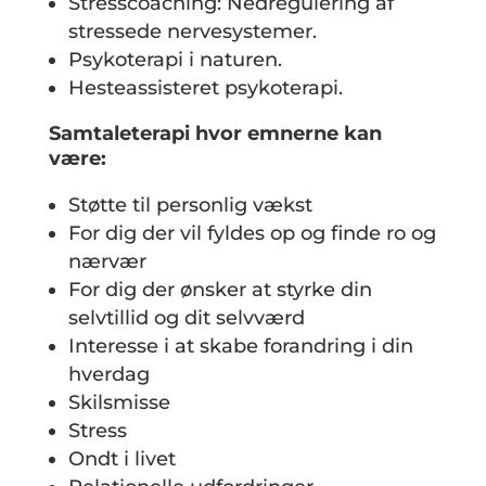
Stresscoaching: Nedregulering af
stressede nervesystemer.
Psykoterapi i naturen.
Hesteassisteret psykoterapi.
Samtaleterapi hvor emnerne kan
være:
Støtte til personlig vækst
For dig der vil fyldes op og finde ro og
nærvær
For dig der ønsker at styrke din
selvtillid og dit selvværd
Interesse i at skabe forandring i din
hverdag
Skilsmisse
Stress
Ondt i livet