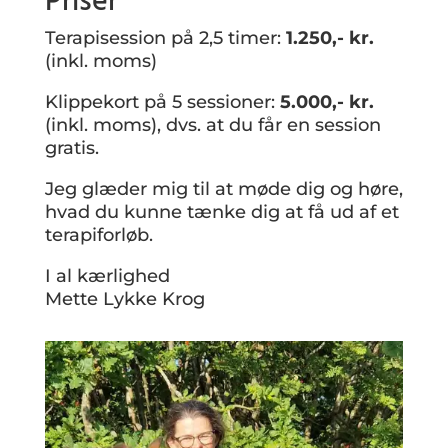
Priser
Terapisession på 2,5 timer:
1.250,- kr.
(inkl. moms)
Klippekort på 5 sessioner:
5.000,- kr.
(inkl. moms), dvs. at du får en session
gratis.
Jeg glæder mig til at møde dig og høre,
hvad du kunne tænke dig at få ud af et
terapiforløb.
I al kærlighed
Mette Lykke Krog