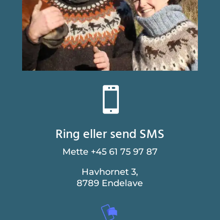

Ring eller send SMS
Mette +45 61 75 97 87
Havhornet 3,
8789 Endelave