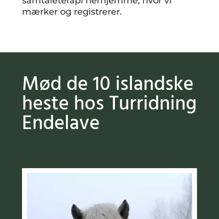
samtaleterapi herhjemme, hvor vi
mærker og registrerer.
Mød de 10 islandske
heste hos Turridning
Endelave